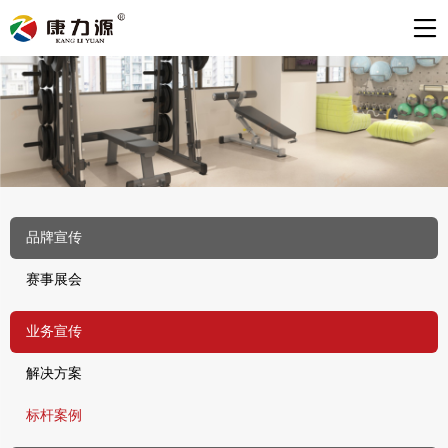
品牌宣传
赛事展会
业务宣传
解决方案
标杆案例