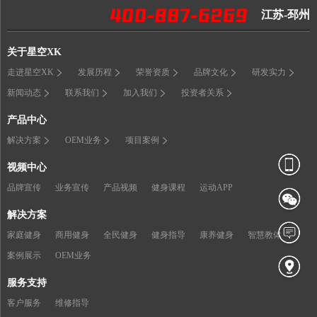
江苏-邳州
关于星空XK
走进星空XK
发展历程
荣誉资质
品牌文化
研发实力
新闻动态
联系我们
加入我们
投资者关系
产品中心
解决方案
OEM业务
项目案例
视频中心
品牌宣传
业务宣传
产品视频
健身课程
运动APP
解决方案
家庭健身
商用健身
全民健身
健身指导
康养健身
智慧教体
案例展示
OEM业务
服务支持
客户服务
维修指导