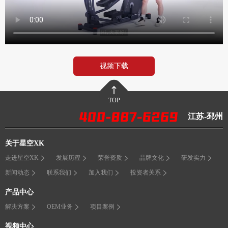
视频下载
TOP
江苏-邳州
关于星空XK
走进星空XK
发展历程
荣誉资质
品牌文化
研发实力
新闻动态
联系我们
加入我们
投资者关系
产品中心
解决方案
OEM业务
项目案例
视频中心