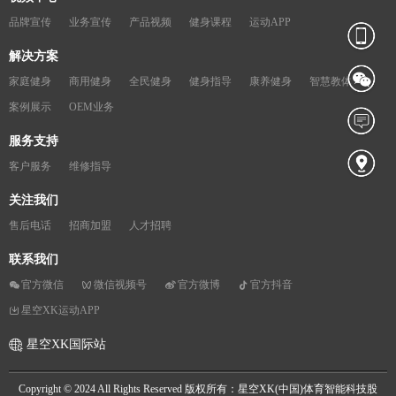
品牌宣传
业务宣传
产品视频
健身课程
运动APP
解决方案
家庭健身
商用健身
全民健身
健身指导
康养健身
智慧教体
案例展示
OEM业务
服务支持
客户服务
维修指导
关注我们
售后电话
招商加盟
人才招聘
联系我们
官方微信
微信视频号
官方微博
官方抖音
星空XK运动APP
星空XK国际站
Copyright © 2024 All Rights Reserved 版权所有：星空XK(中国)体育智能科技股